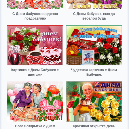
С Днем бабушек сердечно
С Днем бабушек, всегда
поздравляю
веселой будь
Картинка с Днем Бабушек с
Чудесная картинка с Днем
цветами
Бабушек
Новая открытка с Днем
Красивая открытка День