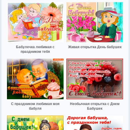
Бабулечка любимая с
Живая открытка День бабушек
праздником тебя
С праздником любимая моя
Необычная открытка с Днем
бабуля
Бабушек