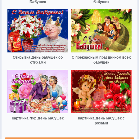
Бабушек
бабушек
Открытка День бабушек со
С прекрасным праздником всех
стихами
бабушек
Картинка гиф День бабушек
Картинка День бабушек с
розами