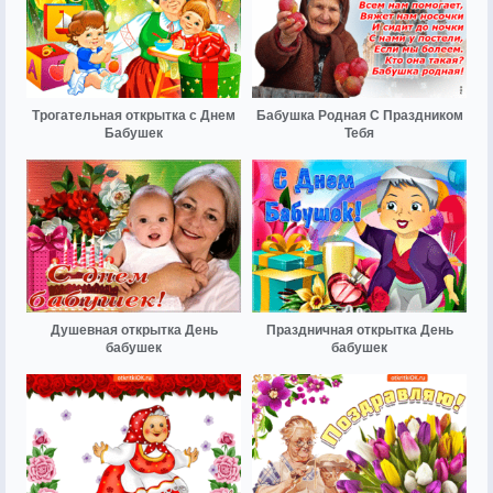
Трогательная открытка с Днем
Бабушка Родная С Праздником
Бабушек
Тебя
Душевная открытка День
Праздничная открытка День
бабушек
бабушек