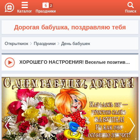
6
2
Каталог
Праздники
Поиск
Дорогая бабушка, поздравляю тебя
Открыткиок
Праздники
День бабушек
ХОРОШЕГО НАСТРОЕНИЯ! Веселые позитивные пожелания для друзей