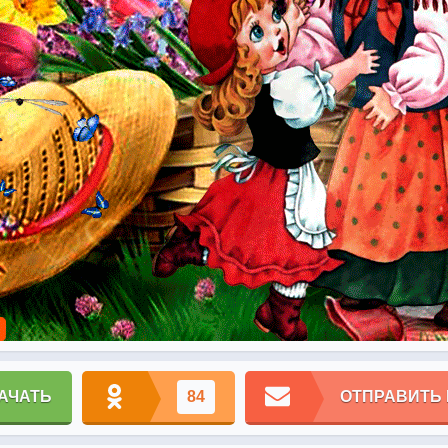
АЧАТЬ
84
ОТПРАВИТЬ