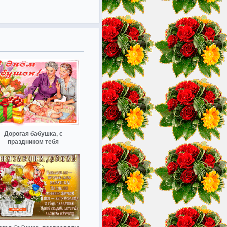
Дорогая бабушка, с
праздником тебя