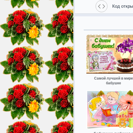
Код откры
Самой лучшей в мире
бабушке