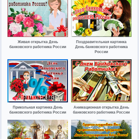
Живая открытка День
Поздравительная картинка
банковского работника России
День банковского работника
России
Прикольная картинка День
Анимационная открытка День
банковского работника России
банковского работника России