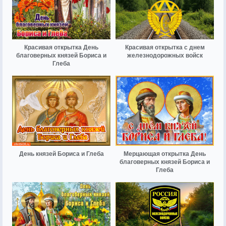
Красивая открытка День
Красивая открытка с днем
благоверных князей Бориса и
железнодорожных войск
Глеба
День князей Бориса и Глеба
Мерцающая открытка День
благоверных князей Бориса и
Глеба