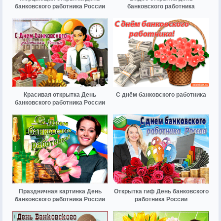
банковского работника России
банковского работника
Красивая открытка День
С днём банковского работника
банковского работника России
Праздничная картинка День
Открытка гиф День банковского
банковского работника России
работника России