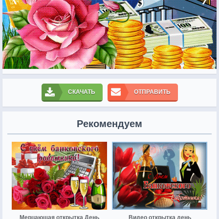
СКАЧАТЬ
ОТПРАВИТЬ
Рекомендуем
Мерцающая открытка День
Видео открытка день