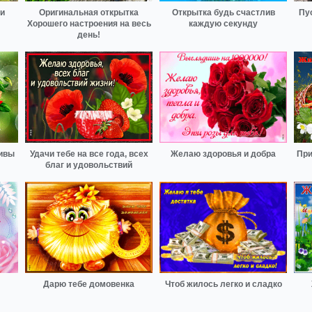
ки
Оригинальная открытка
Открытка будь счастлив
Пу
Хорошего настроения на весь
каждую секунду
день!
ивы
Удачи тебе на все года, всех
Желаю здоровья и добра
При
благ и удовольствий
Дарю тебе домовенка
Чтоб жилось легко и сладко