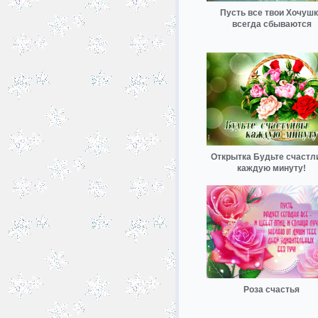
Пусть все твои Хочуш
всегда сбываются
Открытка Будьте счастл
каждую минуту!
Роза счастья