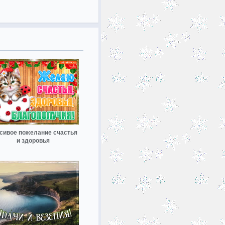
сивое пожелание счастья
и здоровья