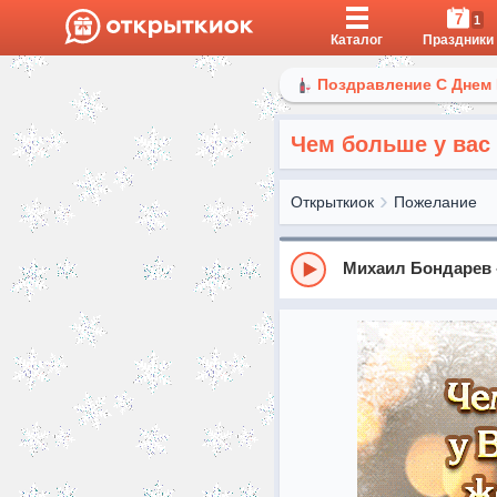
7
1
Каталог
Праздники
Поздравление С Днем
Чем больше у вас
Открыткиок
Пожелание
Михаил Бондарев 