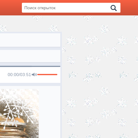
00:00
/
03:51