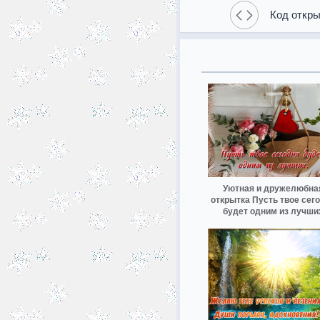
Код откры
Уютная и дружелюбна
открытка Пусть твое сег
будет одним из лучши