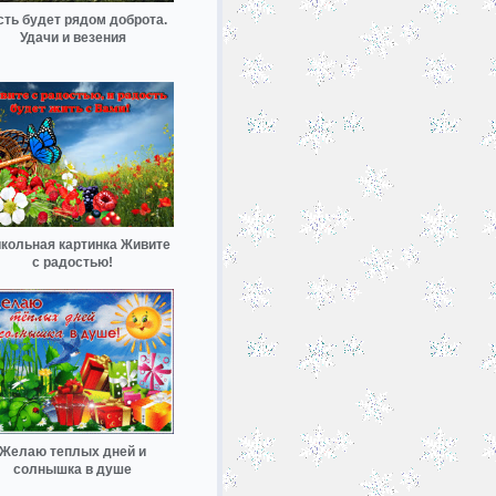
сть будет рядом доброта.
Удачи и везения
кольная картинка Живите
с радостью!
Желаю теплых дней и
солнышка в душе