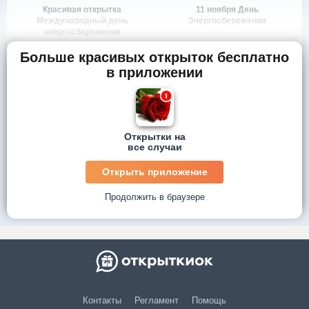
Красивая открытка
11 ноября День
Международный день
Энергосбережения
энергосбережения
Больше красивых открыток бесплатно
в приложении
Открытки на
все случаи
Открыть приложение
Продолжить в браузере
Контакты
Регламент
Помощь