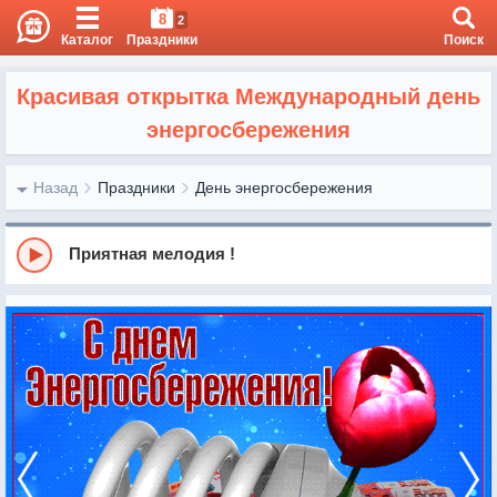
8
2
Каталог
Праздники
Поиск
Красивая открытка Международный день
энергосбережения
Назад
Праздники
День энергосбережения
Приятная мелодия !