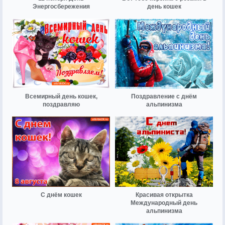
Энергосбережения
день кошек
Всемирный день кошек,
Поздравление с днём
поздравляю
альпинизма
С днём кошек
Красивая открытка
Международный день
альпинизма