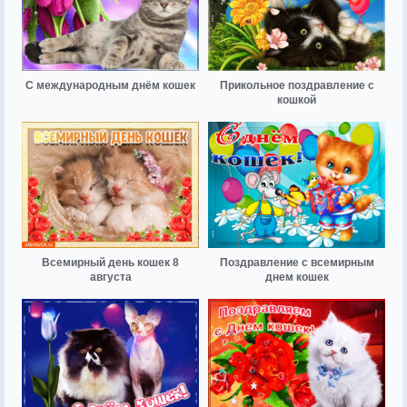
С международным днём кошек
Прикольное поздравление с
кошкой
Всемирный день кошек 8
Поздравление с всемирным
августа
днем кошек