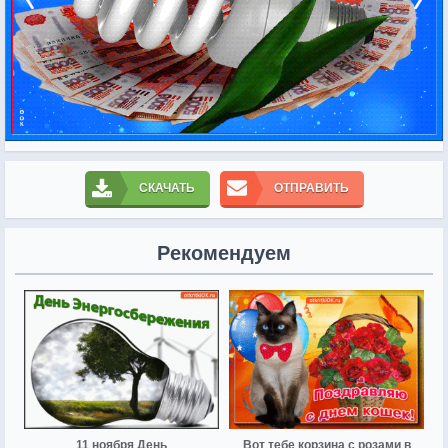
СКАЧАТЬ
ОТПРАВИТЬ
Рекомендуем
11 ноября День
Вот тебе корзина с розами в