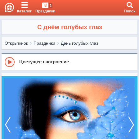
8
2
Каталог
Праздники
Поиск
С днём голубых глаз
Открыткиок
Праздники
День голубых глаз
Цветущее настроение.