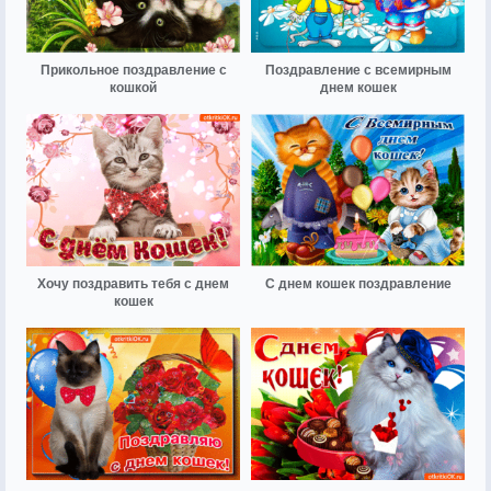
Прикольное поздравление с
Поздравление с всемирным
кошкой
днем кошек
Хочу поздравить тебя с днем
С днем кошек поздравление
кошек