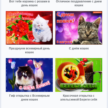
Вот тебе корзина с розами в
Отличное поздравление с днем
день кошек
кошек
Празднуем всемирный день
С днём кошек
кошек
Гиф открытка с Всемирным
Красочная открытка с
днем кошек
апельсинкой Береги себя