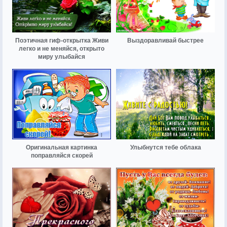
Поэтичная гиф-открытка Живи
Выздоравливай быстрее
легко и не меняйся, открыто
миру улыбайся
Оригинальная картинка
Улыбнутся тебе облака
поправляйся скорей