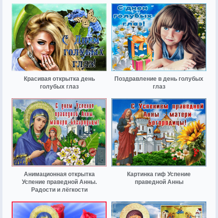
Красивая открытка день
Поздравление в день голубых
голубых глаз
глаз
Анимационная открытка
Картинка гиф Успение
Успение праведной Анны.
праведной Анны
Радости и лёгкости