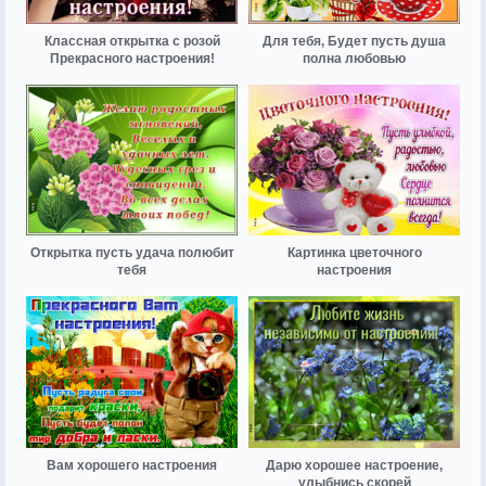
Классная открытка с розой
Для тебя, Будет пусть душа
Прекрасного настроения!
полна любовью
Открытка пусть удача полюбит
Картинка цветочного
тебя
настроения
Вам хорошего настроения
Дарю хорошее настроение,
улыбнись скорей