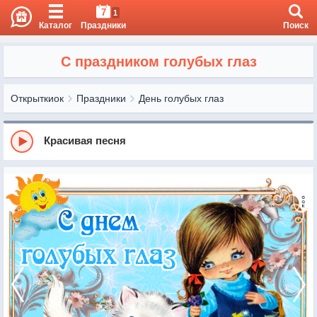
7
1
Каталог
Праздники
Поиск
С праздником голубых глаз
Открыткиок
Праздники
День голубых глаз
Красивая песня