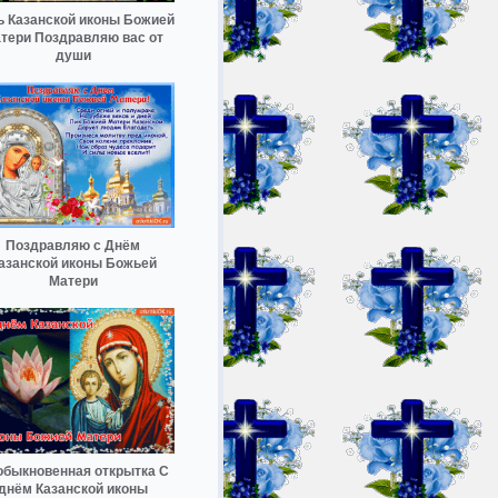
ь Казанской иконы Божией
тери Поздравляю вас от
души
Поздравляю с Днём
азанской иконы Божьей
Матери
обыкновенная открытка С
днём Казанской иконы