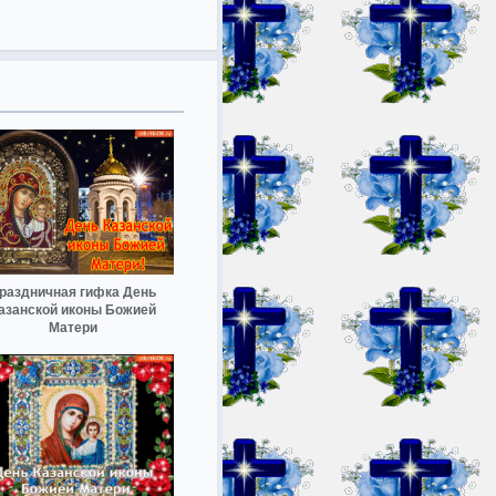
раздничная гифка День
азанской иконы Божией
Матери