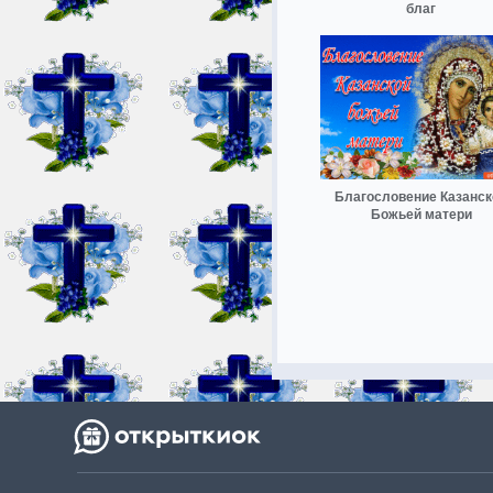
благ
Благословение Казанск
Божьей матери