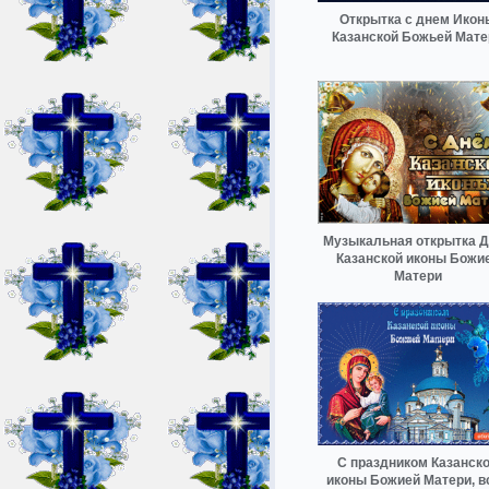
Открытка с днем Икон
Казанской Божьей Мате
Музыкальная открытка 
Казанской иконы Божи
Матери
С праздником Казанск
иконы Божией Матери, в