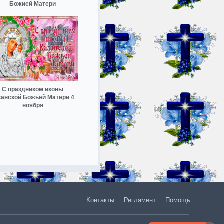
Божией Матери
С праздником иконы
занской Божьей Матери 4
ноября
Контакты
Регламент
Помощь