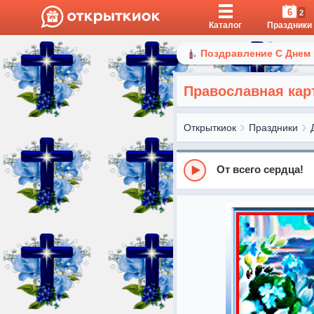
6
2
Каталог
Праздники
Поздравление С Днем
Православная кар
Открыткиок
Праздники
От всего сердца!