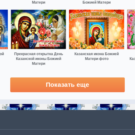
Матери
Божией Матери
ой
Прекрасная открытка День
Казанская икона Божией
Казанской иконы Божией
Матери фото
Ка
Матери
Показать еще