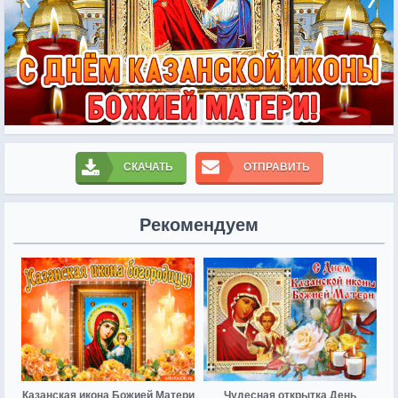
СКАЧАТЬ
ОТПРАВИТЬ
Рекомендуем
Казанская икона Божией Матери
Чудесная открытка День