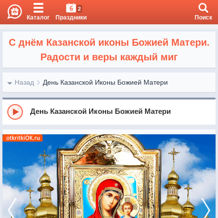
6
2
Каталог
Праздники
Поиск
С днём Казанской иконы Божией Матери.
Радости и веры каждый миг
Назад
День Казанской Иконы Божией Матери
День Казанской Иконы Божией Матери