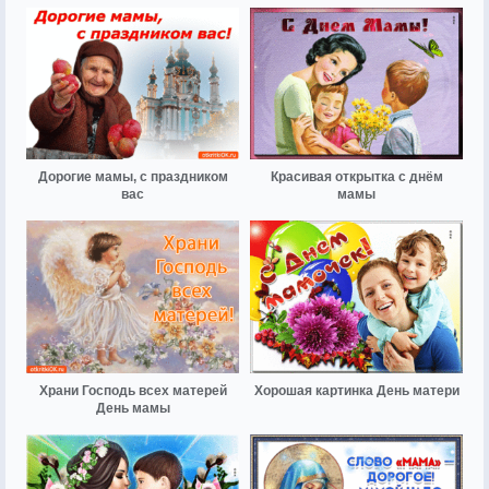
Дорогие мамы, с праздником
Красивая открытка с днём
вас
мамы
Храни Господь всех матерей
Хорошая картинка День матери
День мамы