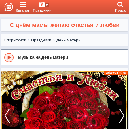
8
2
Каталог
Праздники
Поиск
С днём мамы желаю счастья и любви
Открыткиок
Праздники
День матери
Музыка на день матери