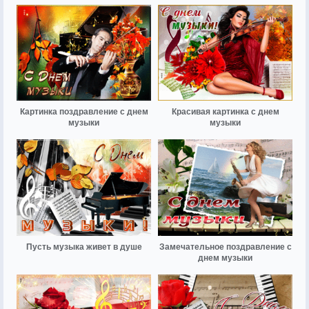
Картинка поздравление с днем
Красивая картинка с днем
музыки
музыки
Пусть музыка живет в душе
Замечательное поздравление с
днем музыки