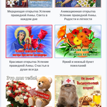
Мерцающая открытка Успение
Анимационная открытка
праведной Анны. Света в
Успение праведной Анны.
каждом дне
Радости и лёгкости
Красивая открытка Успение
Яркий и нежный букет
праведной Анны. Счастья в
пожеланий
душе всегда