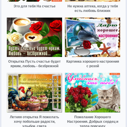
Это для тебя На счастье
Не нужна аптека, когда у тебя
есть любовь близких
Открытка Пусть счастье будет
Картинка хорошего настроения
ярким, любовь - безбрежной
с розой
Летняя открытка Я пожелать
Пожелание Хорошего
хочу побольше радости,
Настроения. Добрых сердец и
улыбок, света
тепла повсюду