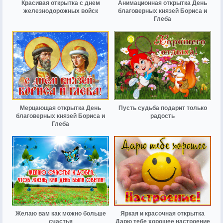
Красивая открытка с днем
Анимационная открытка День
железнодорожных войск
благоверных князей Бориса и
Глеба
Мерцающая открытка День
Пусть судьба подарит только
благоверных князей Бориса и
радость
Глеба
Желаю вам как можно больше
Яркая и красочная открытка
счастья
Дарю тебе хорошее настроение