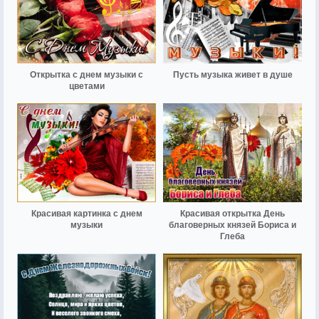
Открытка с днем музыки с
Пусть музыка живет в душе
цветами
Красивая картинка с днем
Красивая открытка День
музыки
благоверных князей Бориса и
Глеба