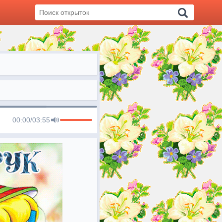
00:00
/
03:55