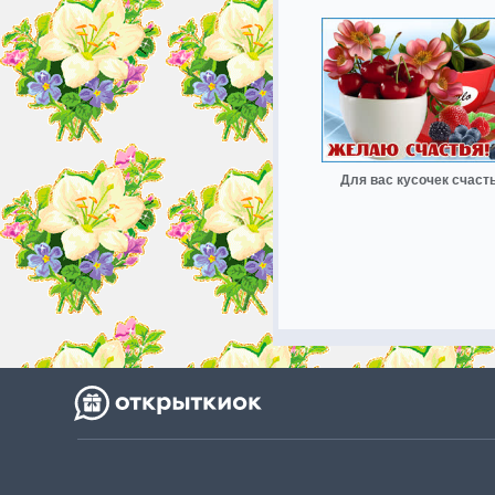
Для вас кусочек счаст