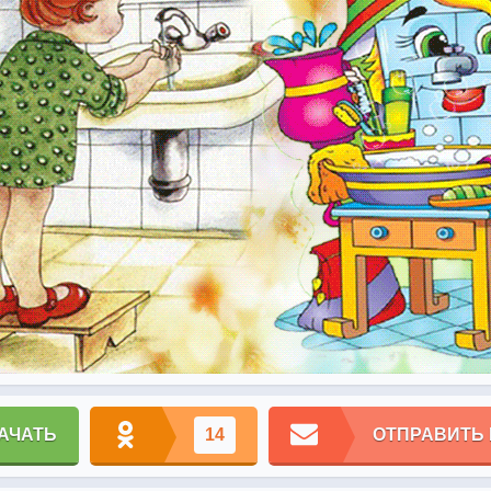
АЧАТЬ
14
ОТПРАВИТЬ