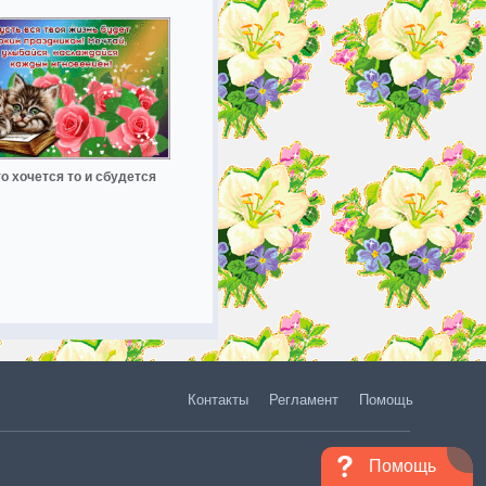
о хочется то и сбудется
Контакты
Регламент
Помощь
Помощь