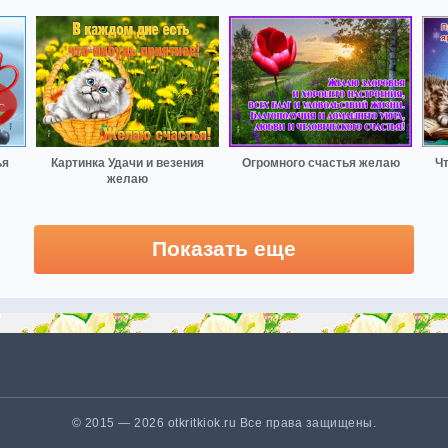
ья
Картинка Удачи и везения
Огромного счастья желаю
Чт
желаю
Показать еще
© 2015 — 2026 otkritkiok.ru Все права защищены.