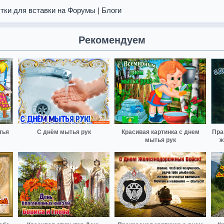
тки для вставки на Форумы | Блоги
Рекомендуем
тья
С днём мытья рук
Красивая картинка с днем
Пра
мытья рук
ж