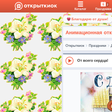
6
2
Каталог
Праздники
Благодарю от души!
Анимационная отк
Открыткиок
Праздники
От всего сердца!