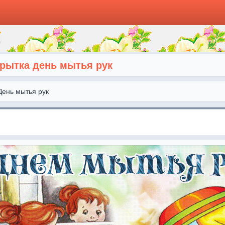
рытка день мытья рук
День мытья рук