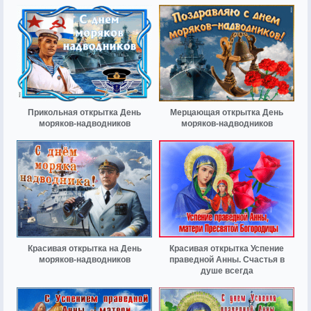
Прикольная открытка День
Мерцающая открытка День
моряков-надводников
моряков-надводников
Красивая открытка на День
Красивая открытка Успение
моряков-надводников
праведной Анны. Счастья в
душе всегда