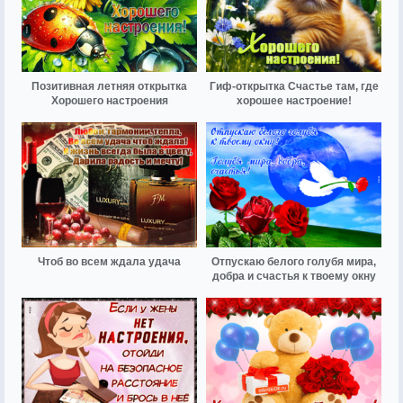
Позитивная летняя открытка
Гиф-открытка Счастье там, где
Хорошего настроения
хорошее настроение!
Чтоб во всем ждала удача
Отпускаю белого голубя мира,
добра и счастья к твоему окну