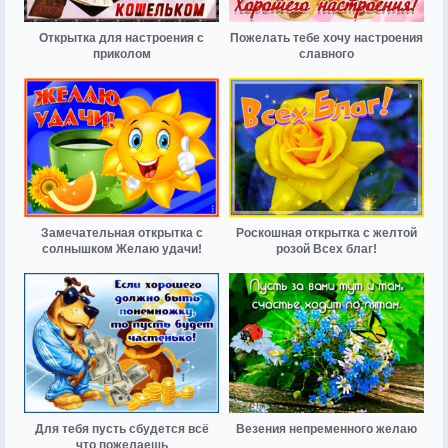
Открытка для настроения с
Пожелать тебе хочу настроения
приколом
славного
Замечательная открытка с
Роскошная открытка с желтой
солнышком Желаю удачи!
розой Всех благ!
Для тебя пусть сбудется всё
Везения непременного желаю
что пожелаешь