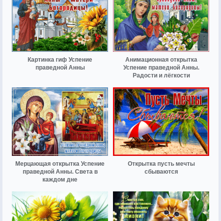
Картинка гиф Успение
Анимационная открытка
праведной Анны
Успение праведной Анны.
Радости и лёгкости
Мерцающая открытка Успение
Открытка пусть мечты
праведной Анны. Света в
сбываются
каждом дне