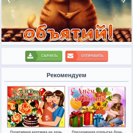
СКАЧАТЬ
ОТПРАВИТЬ
Рекомендуем
Позитивная картинка на день
Праздничная открытка День