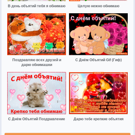
В день объятий тебя я обнимаю
Целую нежно обнимаю
Поздравляю всех друзей и
С Днём Объятий Gif (Гиф)
дарю обнимашки
С Днём Объятий Поздравление
Дарю тебе крепкие объятия