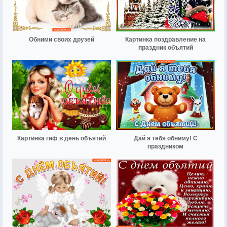
Обними своих друзей
Картинка поздравление на
праздник объятий
Картинка гиф в день объятий
Дай я тебя обниму! С
праздником