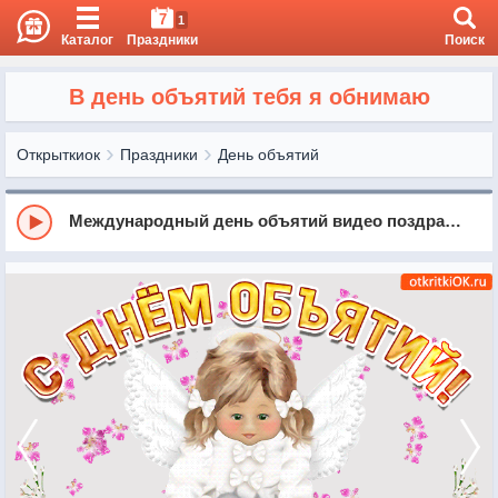
7
1
Каталог
Праздники
Поиск
В день объятий тебя я обнимаю
Открыткиок
Праздники
День объятий
Международный день объятий видео поздравления