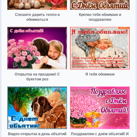
Спешите дарить тепло и
Крепко тебя обнимаю и
обниматься
поздравляю
Открытка на праздник! С
Я тебя обнимаю
букетом роз
Видео открытка в день объятий
Поздравляю с днём объятий! И