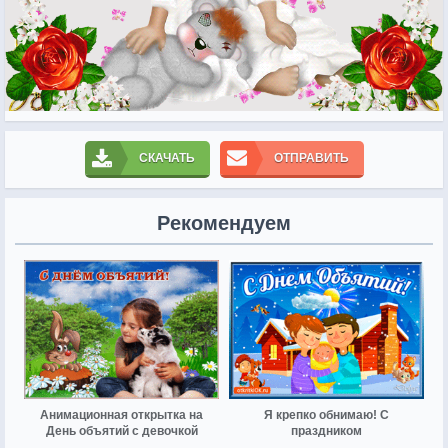
СКАЧАТЬ
ОТПРАВИТЬ
Рекомендуем
Анимационная открытка на
Я крепко обнимаю! С
День объятий с девочкой
праздником