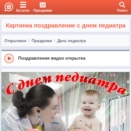
10
Каталог
Праздники
Поиск
Картинка поздравление с днем педиатра
Открыткиок
Праздники
День педиатра
Поздравления видео открытка