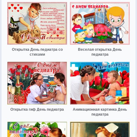
Открытка День педиатра со
Веселая открытка День
стихами
педиатра
Открытка гиф День педиатра
Анимационная картинка День
педиатра