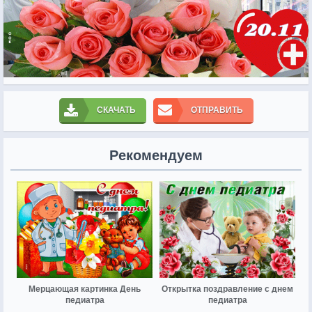
СКАЧАТЬ
ОТПРАВИТЬ
Рекомендуем
Мерцающая картинка День
Открытка поздравление с днем
педиатра
педиатра