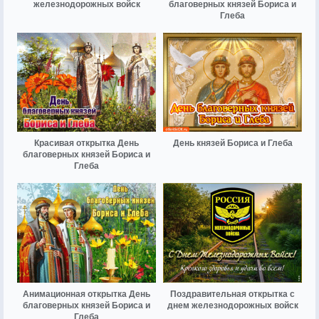
железнодорожных войск
благоверных князей Бориса и
Глеба
Красивая открытка День
День князей Бориса и Глеба
благоверных князей Бориса и
Глеба
Анимационная открытка День
Поздравительная открытка с
благоверных князей Бориса и
днем железнодорожных войск
Глеба