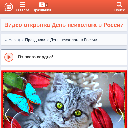
6
2
Каталог
Праздники
Поиск
Видео открытка День психолога в России
Назад
Праздники
День психолога в России
От всего сердца!