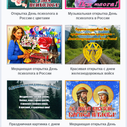
Открытка День психолога в
Музыкальная открытка День
России с цветами
психолога в России
Мерцающая открытка День
Красивая открытка с днем
психолога в России
железнодорожных войск
Праздничная картинка с днем
Мерцающая открытка День