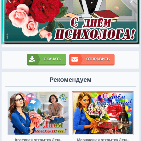
СКАЧАТЬ
ОТПРАВИТЬ
Рекомендуем
Красивая открытка День
Мерцающая открытка День