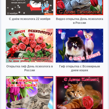
С днём психолога 22 ноября
Видео открытка День психолога
в России
Открытка гиф День психолога в
Гиф открытка с Всемирным
России
днем кошек