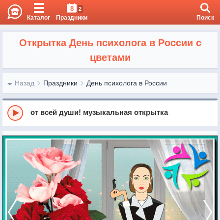
8
2
Каталог
Праздники
Поиск
Открытка День психолога в России с
цветами
Назад
Праздники
День психолога в России
от всей души! музыкальная открытка