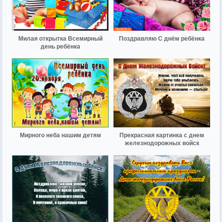
Милая открытка Всемирный
Поздравляю С днём ребёнка
день ребёнка
Мирного неба нашим детям
Прекрасная картинка с днем
железнодорожных войск