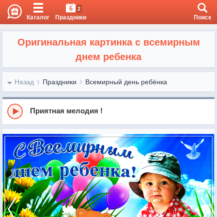
6
2
Каталог
Праздники
Поиск
Оригинальная картинка с всемирным
днем ребенка
Назад
Праздники
Всемирный день ребёнка
Приятная мелодия !