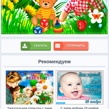
СКАЧАТЬ
ОТПРАВИТЬ
Рекомендуем
Трогательная открытка с днем
С днём ребёнка 20 ноября