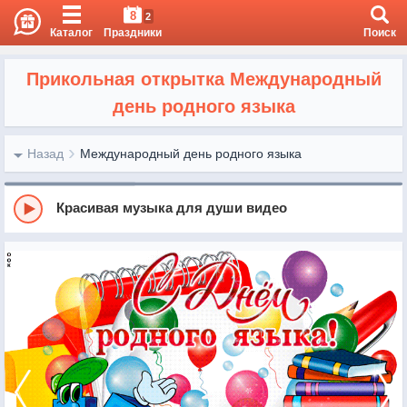
8
2
Каталог
Праздники
Поиск
Прикольная открытка Международный
день родного языка
Назад
Международный день родного языка
Красивая музыка для души видео