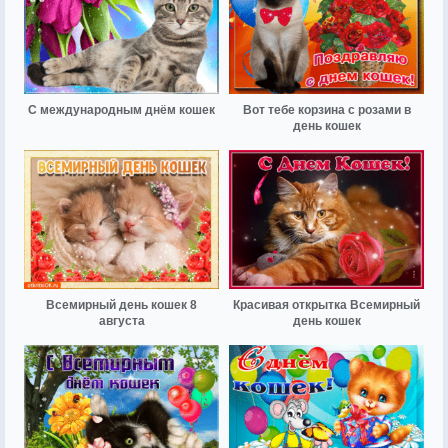
С международным днём кошек
Вот тебе корзина с розами в
день кошек
Всемирный день кошек 8
Красивая открытка Всемирный
августа
день кошек