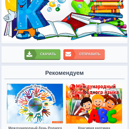
СКАЧАТЬ
ОТПРАВИТЬ
Рекомендуем
Международный День Родного
Красивая картинка