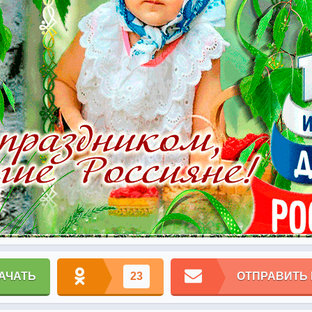
АЧАТЬ
23
ОТПРАВИТЬ