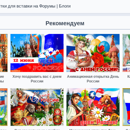
тки для вставки на Форумы | Блоги
Рекомендуем
ние
Хочу поздравить вас с днем
Анимационная открытка День
К
ны
России
России