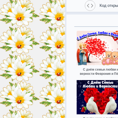
Код откры
С днём семьи любви 
верности Феврония и П