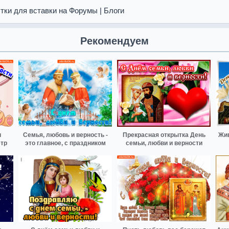
тки для вставки на Форумы | Блоги
Рекомендуем
и
Семья, любовь и верность -
Прекрасная открытка День
Жив
ётр
это главное, с праздником
семьи, любви и верности