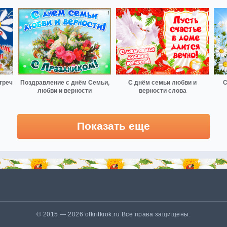
треч
Поздравление с днём Семьи,
С днём семьи любви и
С
любви и верности
верности слова
Показать еще
© 2015 — 2026 otkritkiok.ru Все права защищены.