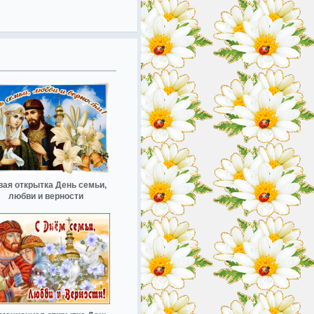
ая открытка День семьи,
любви и верности