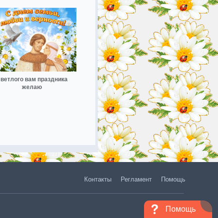
ветлого вам праздника
желаю
Контакты
Регламент
Помощь
Помощь