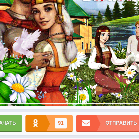
АЧАТЬ
91
ОТПРАВИТЬ