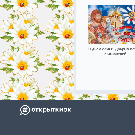
С днем семьи. Добрых вс
и мгновений