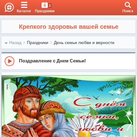
6
2
Каталог
Праздники
Поиск
Крепкого здоровья вашей семье
Назад
Праздники
День семьи любви и верности
Поздравление с Днем Семьи!