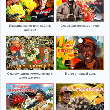
Праздничная открытка День
Слава шахтерскому труду
шахтера
С наилучшими пожеланиями, с
В этот славный день
днем шахтера