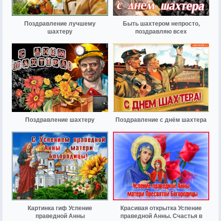
Поздравление лучшему
Быть шахтером непросто,
шахтеру
поздравляю всех
Поздравление шахтеру
Поздравление с днём шахтера
Картинка гиф Успение
Красивая открытка Успение
праведной Анны
праведной Анны. Счастья в