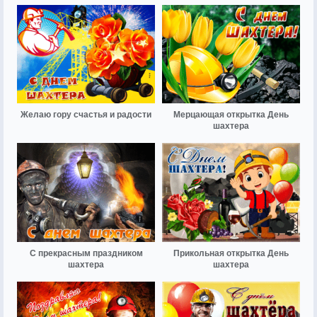
Желаю гору счастья и радости
Мерцающая открытка День
шахтера
С прекрасным праздником
Прикольная открытка День
шахтера
шахтера