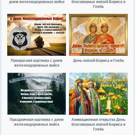
днем железнодорожных войск
благоверных князей Бориса и
Глеба
Прекрасная картинка с днем
День князей Бориса и Глеба
железнодорожных войск
Праздничная картинка с днем
Анимационная открытка День
железнодорожных войск
благоверных князей Бориса и
Глеба