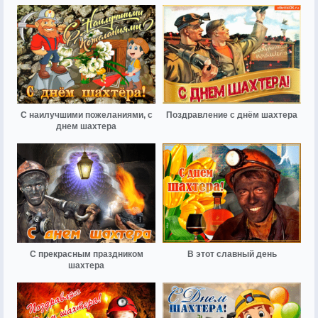
С наилучшими пожеланиями, с
Поздравление с днём шахтера
днем шахтера
С прекрасным праздником
В этот славный день
шахтера