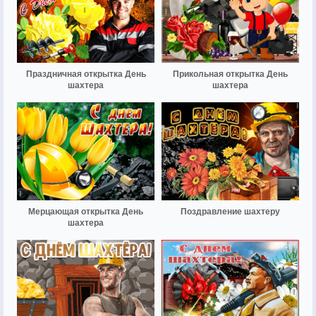
Праздничная открытка День
Прикольная открытка День
шахтера
шахтера
Мерцающая открытка День
Поздравление шахтеру
шахтера