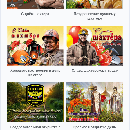
С днём шахтера
Поздравление лучшему
шахтеру
Хорошего настроения в день
Слава шахтерскому труду
шахтера
Поздравительная открытка с
Красивая открытка День