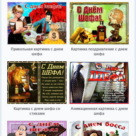
Прикольная картинка с днем
Картинка поздравление с днем
шефа
шефа
Картинка с днем шефа со
Анимационная картинка с днем
стихами
шефа