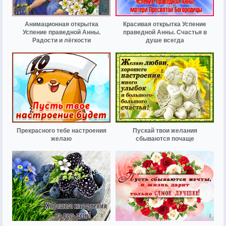
Анимационная открытка
Красивая открытка Успение
Успение праведной Анны.
праведной Анны. Счастья в
Радости и лёгкости
душе всегда
Прекрасного тебе настроения
Пускай твои желания
желаю
сбываются почаще