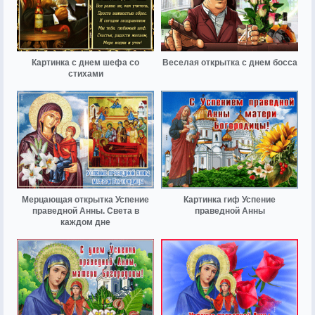
Картинка с днем шефа со
Веселая открытка с днем босса
стихами
Мерцающая открытка Успение
Картинка гиф Успение
праведной Анны. Света в
праведной Анны
каждом дне