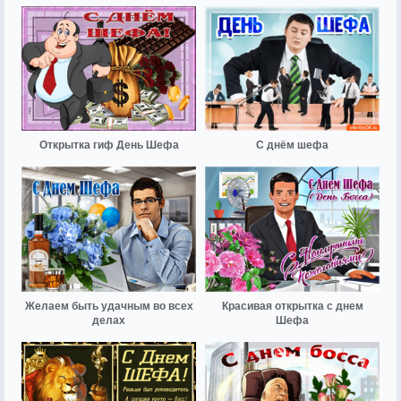
Открытка гиф День Шефа
С днём шефа
Желаем быть удачным во всех
Красивая открытка с днем
делах
Шефа