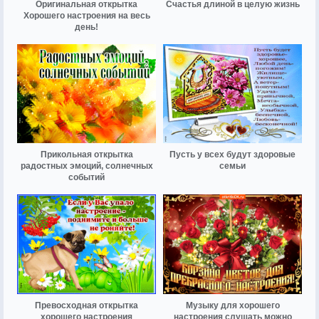
Оригинальная открытка
Счастья длиной в целую жизнь
Хорошего настроения на весь
день!
Прикольная открытка
Пусть у всех будут здоровые
радостных эмоций, солнечных
семьи
событий
Превосходная открытка
Музыку для хорошего
хорошего настроения
настроения слушать можно