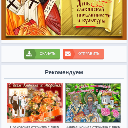
СКАЧАТЬ
ОТПРАВИТЬ
Рекомендуем
Прекрасная открытка с днем
Анимационная открытка с днем