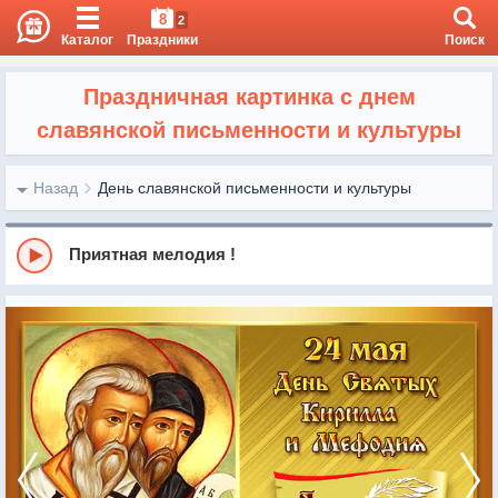
8
2
Каталог
Праздники
Поиск
Праздничная картинка с днем
славянской письменности и культуры
Назад
День славянской письменности и культуры
Приятная мелодия !