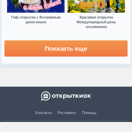
Гиф открытка с Всемирным
Красивая открытка
днем кошек
Международный день
альпинизма
Показать еще
Контакты
Регламент
Помощь
© 2015 — 2026 otkritkiok.ru Все права защищены.