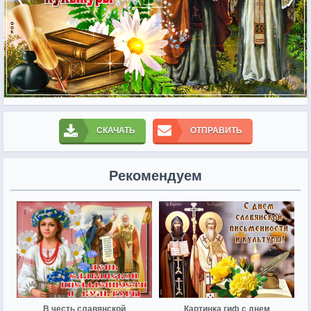
СКАЧАТЬ
ОТПРАВИТЬ
Рекомендуем
В честь славянской
Картинка гиф с днем