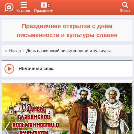
8
2
Каталог
Праздники
Поиск
Праздничная открытка с днём
письменности и культуры славян
Назад
День славянской письменности и культуры
Яблочный спас.