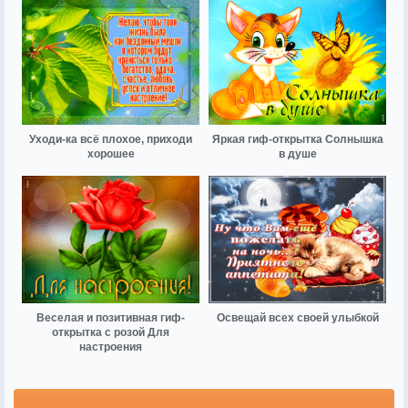
Уходи-ка всё плохое, приходи
Яркая гиф-открытка Солнышка
хорошее
в душе
Веселая и позитивная гиф-
Освещай всех своей улыбкой
открытка с розой Для
настроения