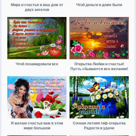
Мира и счастья в ваш дом от
Чтоб деньги в доме были
двух ангелов
Чтоб позавидовали все
Открытка Любви и счастья!
Пусть сбываются все желания!
Я желаю счастья вам в этом
Сочная летняя гиф-открытка
мире большом
Радости и удачи