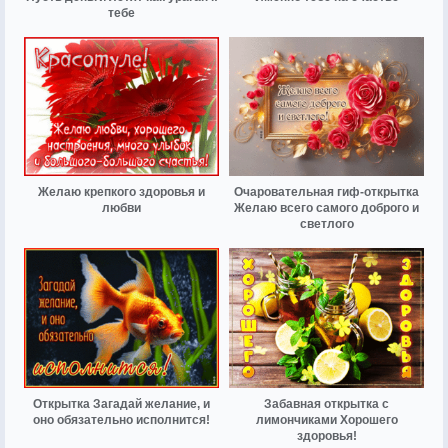
тебе
Желаю крепкого здоровья и
Очаровательная гиф-открытка
любви
Желаю всего самого доброго и
светлого
Открытка Загадай желание, и
Забавная открытка с
оно обязательно исполнится!
лимончиками Хорошего
здоровья!