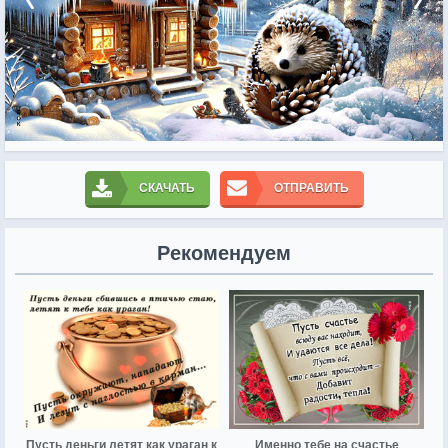
СКАЧАТЬ
ОТПРАВИТЬ
Рекомендуем
Пусть деньги летят как ураган к
Именно тебе на счастье