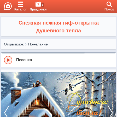
7
1
Каталог
Праздники
Поиск
Снежная нежная гиф-открытка
Душевного тепла
Открыткиок
Пожелание
Песенка