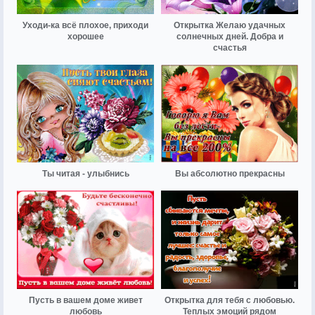
Уходи-ка всё плохое, приходи
Открытка Желаю удачных
хорошее
солнечных дней. Добра и
счастья
Ты читая - улыбнись
Вы абсолютно прекрасны
Пусть в вашем доме живет
Открытка для тебя с любовью.
любовь
Теплых эмоций рядом