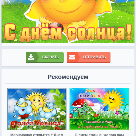
СКАЧАТЬ
ОТПРАВИТЬ
Рекомендуем
Мерцающая открытка с Днем
С днем солнца, желаю вам