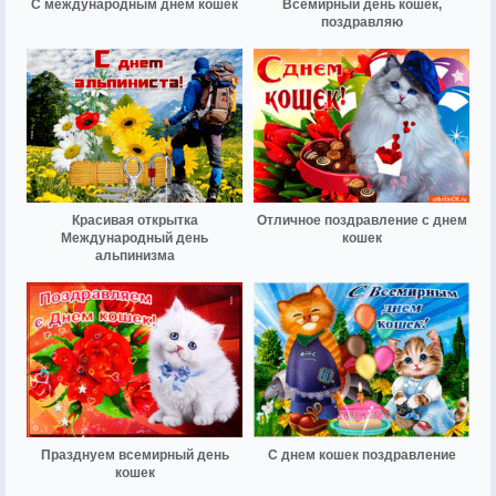
С международным днём кошек
Всемирный день кошек,
поздравляю
Красивая открытка
Отличное поздравление с днем
Международный день
кошек
альпинизма
Празднуем всемирный день
С днем кошек поздравление
кошек