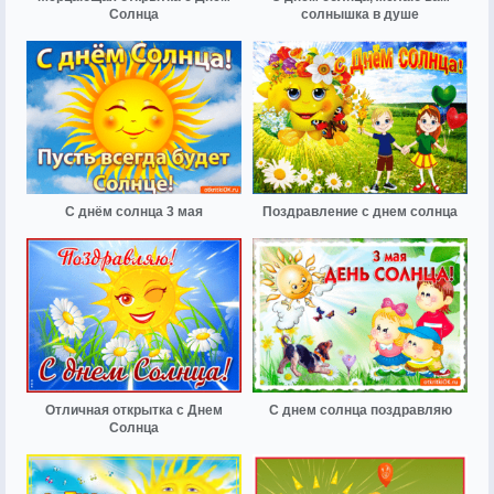
Солнца
солнышка в душе
С днём солнца 3 мая
Поздравление с днем солнца
Отличная открытка с Днем
С днем солнца поздравляю
Солнца