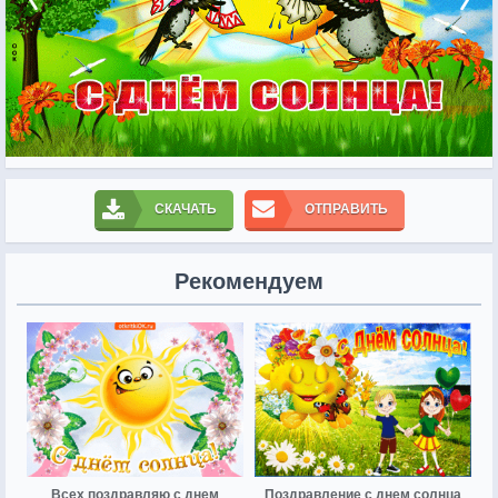
СКАЧАТЬ
ОТПРАВИТЬ
Рекомендуем
Всех поздравляю с днем
Поздравление с днем солнца