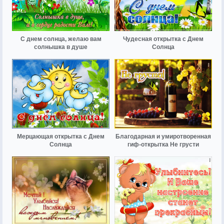
С днем солнца, желаю вам
Чудесная открытка с Днем
солнышка в душе
Солнца
Мерцающая открытка с Днем
Благодарная и умиротворенная
Солнца
гиф-открытка Не грусти