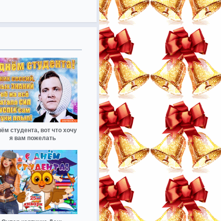
ём студента, вот что хочу
я вам пожелать