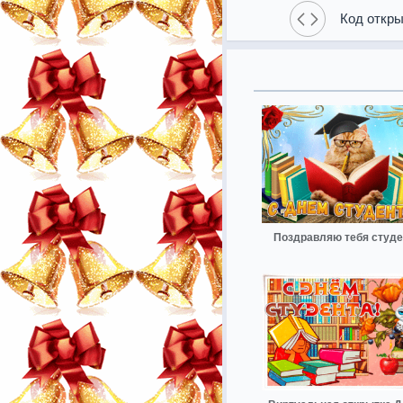
Код откры
Поздравляю тебя студе