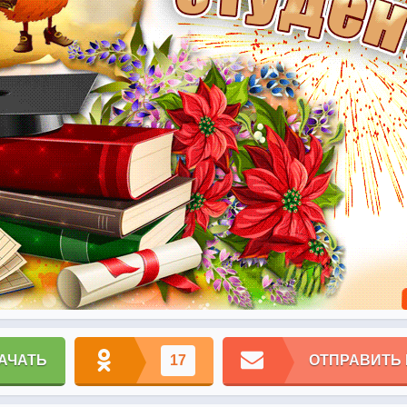
АЧАТЬ
17
ОТПРАВИТЬ