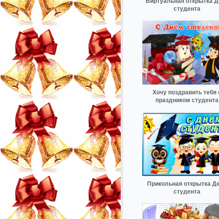
Виртуальная открытка Д
студента
Хочу поздравить тебя 
праздником студента
Прикольная открытка Д
студента