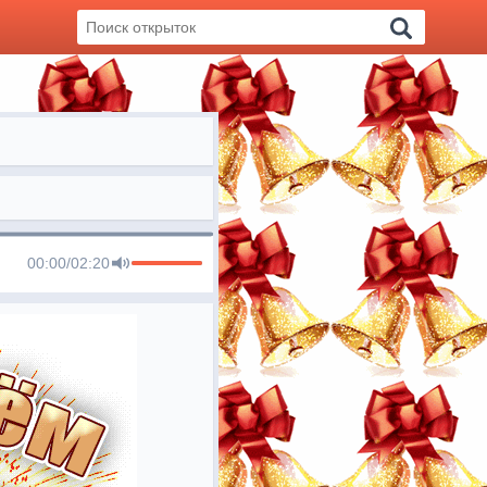
00:00
/
02:20