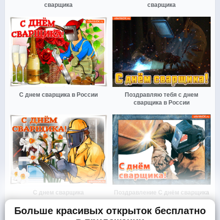
сварщика
сварщика
С днем сварщика в России
Поздравляю тебя с днем
сварщика в России
С днем сварщика
Поздравление С днём сварщика
Больше красивых открыток бесплатно