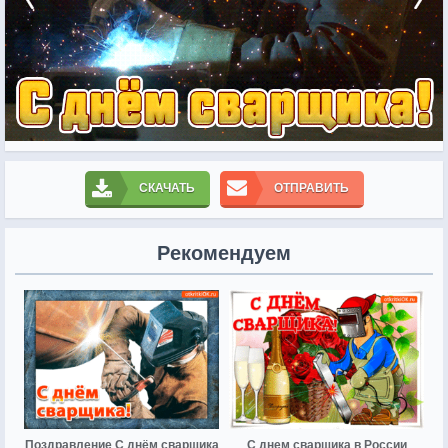
СКАЧАТЬ
ОТПРАВИТЬ
Рекомендуем
Поздравление С днём сварщика
С днем сварщика в России