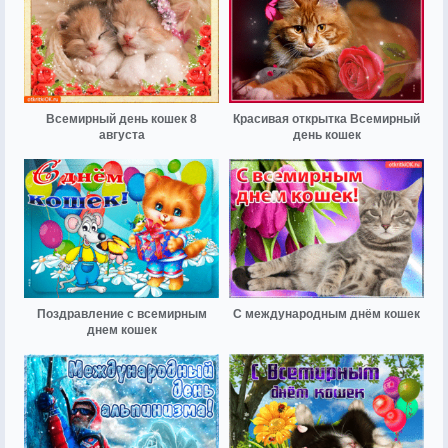
Всемирный день кошек 8
Красивая открытка Всемирный
августа
день кошек
Поздравление с всемирным
С международным днём кошек
днем кошек