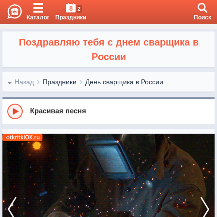
8
2
Каталог
Праздники
Поиск
Поздравляю тебя с днем сварщика в
России
Назад
Праздники
День сварщика в России
Красивая песня