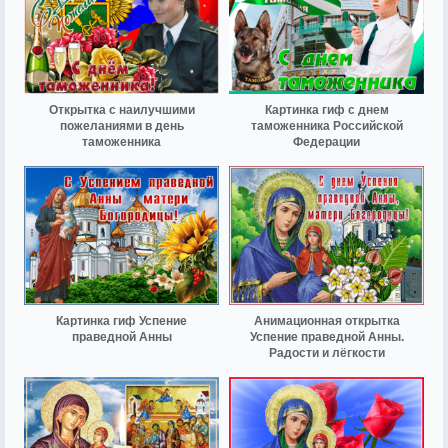
Открытка с наилучшими
Картинка гиф с днем
пожеланиями в день
таможенника Российской
таможенника
Федерации
Картинка гиф Успение
Анимационная открытка
праведной Анны
Успение праведной Анны.
Радости и лёгкости