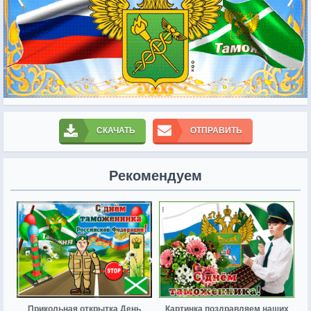
СКАЧАТЬ
ОТПРАВИТЬ
Рекомендуем
Прикольная открытка День
Картинка поздравляем наших