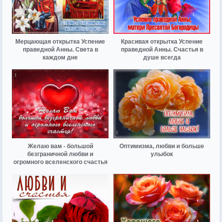
Мерцающая открытка Успение
Красивая открытка Успение
праведной Анны. Света в
праведной Анны. Счастья в
каждом дне
душе всегда
Желаю вам - большой
Оптимизма, любви и больше
безграничной любви и
улыбок
огромного вселенского счастья