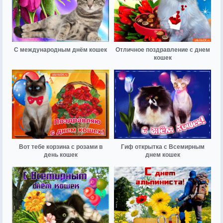
С международным днём кошек
Отличное поздравление с днем
кошек
Вот тебе корзина с розами в
Гиф открытка с Всемирным
день кошек
днем кошек