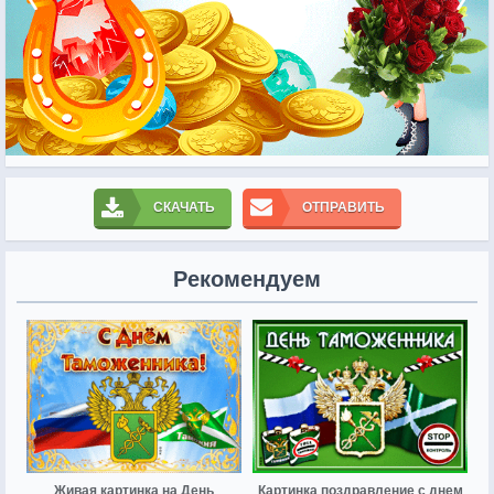
СКАЧАТЬ
ОТПРАВИТЬ
Рекомендуем
Живая картинка на День
Картинка поздравление с днем