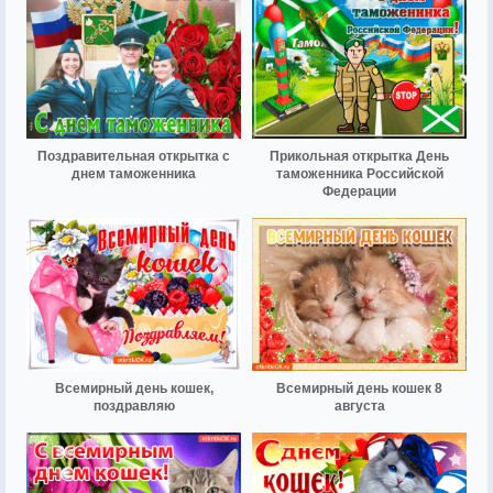
Поздравительная открытка с
Прикольная открытка День
днем таможенника
таможенника Российской
Федерации
Всемирный день кошек,
Всемирный день кошек 8
поздравляю
августа