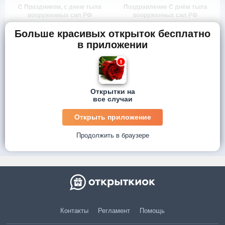
С Праздником, с днем тыла
Поздравление С днём тыла
вооруженных сил РФ
вооруженных сил РФ
Больше красивых открыток бесплатно
в приложении
Открытки на
все случаи
Открыть приложение
Продолжить в браузере
Контакты
Регламент
Помощь