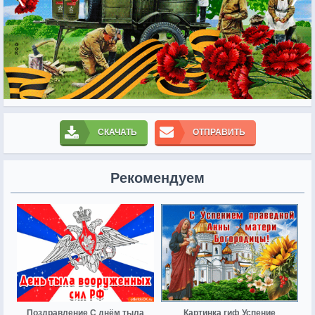
СКАЧАТЬ
ОТПРАВИТЬ
Рекомендуем
Поздравление С днём тыла
Картинка гиф Успение