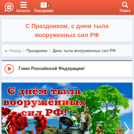
7
1
Каталог
Праздники
Поиск
С Праздником, с днем тыла
вооруженных сил РФ
Назад
Праздники
День тыла вооруженных сил РФ
Гимн Российской Федерации!