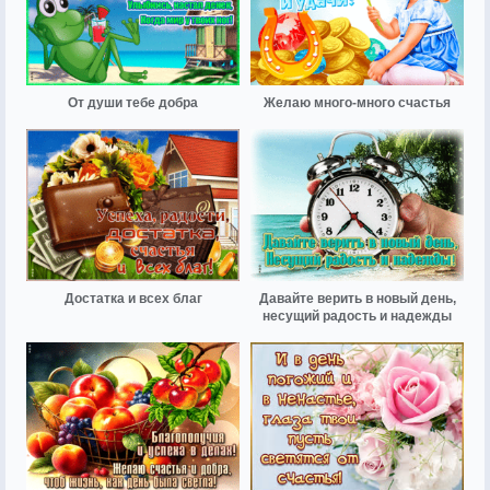
От души тебе добра
Желаю много-много счастья
Достатка и всех благ
Давайте верить в новый день,
несущий радость и надежды