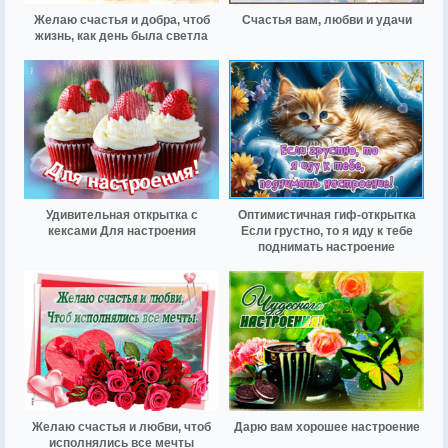
Желаю счастья и добра, чтоб
Счастья вам, любви и удачи
жизнь, как день была светла
Удивительная открытка с
Оптимистичная гиф-открытка
кексами Для настроения
Если грустно, то я иду к тебе
поднимать настроение
Желаю счастья и любви, чтоб
Дарю вам хорошее настроение
исполнялись все мечты