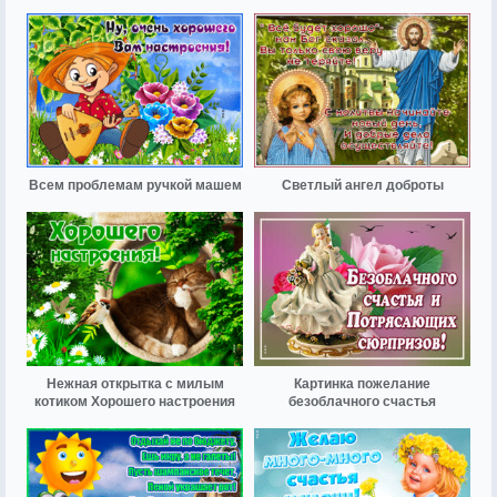
Всем проблемам ручкой машем
Светлый ангел доброты
Нежная открытка с милым
Картинка пожелание
котиком Хорошего настроения
безоблачного счастья