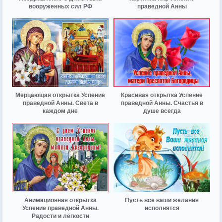
вооруженных сил РФ
праведной Анны
Мерцающая открытка Успение
Красивая открытка Успение
праведной Анны. Света в
праведной Анны. Счастья в
каждом дне
душе всегда
Анимационная открытка
Пусть все ваши желания
Успение праведной Анны.
исполнятся
Радости и лёгкости