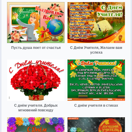
Пусть душа поет от счастья
С Днём Учителя, Желаем вам
успеха
С днём учителя. Добрых
С днём учителя в стихах
мгновений повсюду