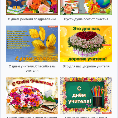
С днём учителя поздравление
Пусть душа поет от счастья
С днём учителя, Спасибо вам
Это для вас, дорогие учителя
учителя
Супер картинка с днем учителя
Гифка на праздник С днём