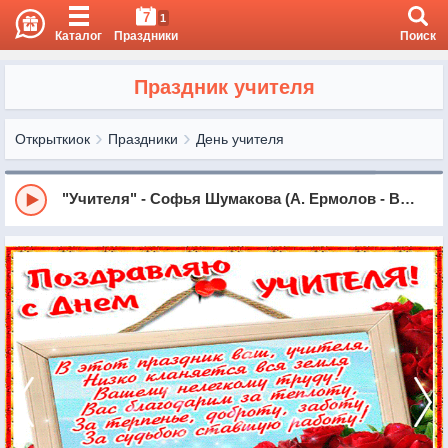
7
1
Каталог
Праздники
Поиск
Праздник учителя
Открыткиок
Праздники
День учителя
"Учителя" - Софья Шумакова (А. Ермолов - В. Борисов), г. Курск, Гимназия № 44.