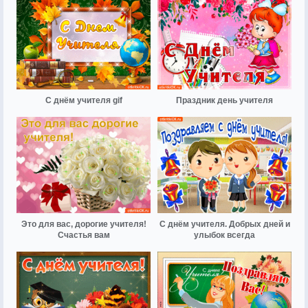
С днём учителя gif
Праздник день учителя
Это для вас, дорогие учителя!
С днём учителя. Добрых дней и
Счастья вам
улыбок всегда