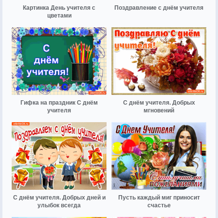
Картинка День учителя с
Поздравление с днём учителя
цветами
Гифка на праздник С днём
С днём учителя. Добрых
учителя
мгновений
С днём учителя. Добрых дней и
Пусть каждый миг приносит
улыбок всегда
счастье