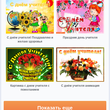
С днём учителя! Поздравляю и
Праздник день учителя
желаю здоровья
Картинка с днем учителя с
С днём учителя анимация
пожеланием
Показать еще