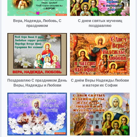
Вера, Надежда, Любовь, С
С днем святых мучениц
праздником
поздравляю
Поздравляю С праздником День
С днём Веры Надежды Любови
Веры, Надежды и Любови
и матери их Софии