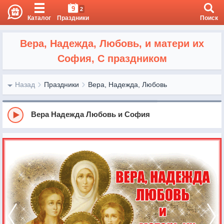
9
2
Каталог
Праздники
Поиск
Вера, Надежда, Любовь, и матери их
София, С праздником
Назад
Праздники
Вера, Надежда, Любовь
Вера Надежда Любовь и София