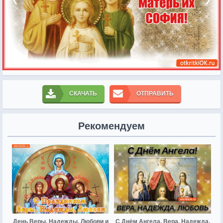
СКАЧАТЬ
ОТПРАВИТЬ
Рекомендуем
День Веры, Надежды, Любови и
С Днём Ангела, Вера, Надежда,