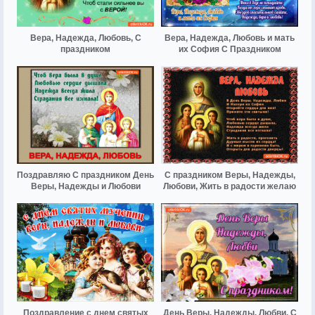
Вера, Надежда, Любовь, С
Вера, Надежда, Любовь и мать
праздником
их София С Праздником
Поздравляю С праздником День
С праздником Веры, Надежды,
Веры, Надежды и Любови
Любови, Жить в радости желаю
Поздравление с днем святых
День Веры, Надежды, Любви, С