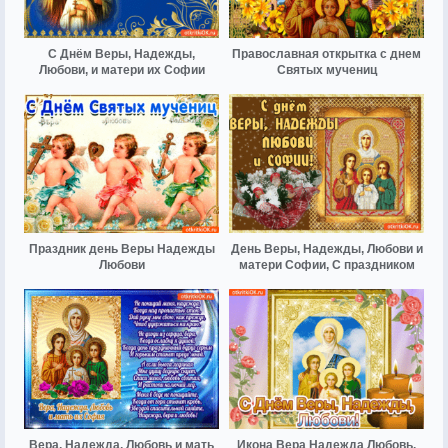
С Днём Веры, Надежды,
Православная открытка с днем
Любови, и матери их Софии
Святых мучениц
Праздник день Веры Надежды
День Веры, Надежды, Любови и
Любови
матери Софии, С праздником
Вера, Надежда, Любовь и мать
Икона Вера Надежда Любовь.