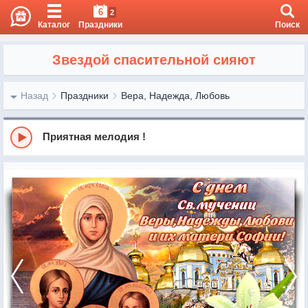
6
2
Каталог
Праздники
Поиск
Звездой спасительной сияют
Назад
Праздники
Вера, Надежда, Любовь
Приятная мелодия !