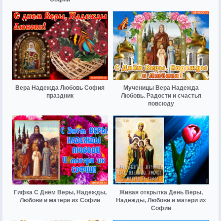
Вера Надежда Любовь София
Мученицы Вера Надежда
праздник
Любовь. Радости и счастья
повсюду
Гифка С Днём Веры, Надежды,
Живая открытка День Веры,
Любови и матери их Софии
Надежды, Любови и матери их
Софии