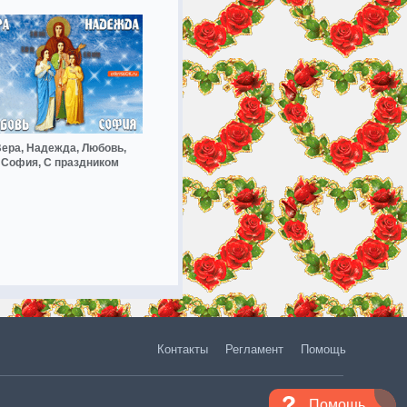
ера, Надежда, Любовь,
София, С праздником
Контакты
Регламент
Помощь
Помощь