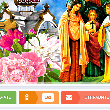
АЧАТЬ
161
ОТПРАВИТЬ