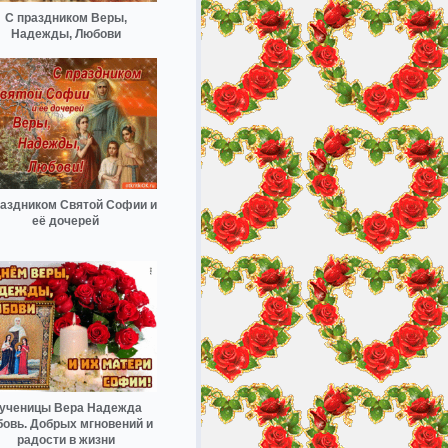
С праздником Веры,
Надежды, Любови
раздником Святой Софии и
её дочерей
ученицы Вера Надежда
овь. Добрых мгновений и
радости в жизни