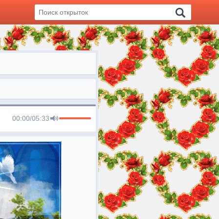
00:00
/
05:33