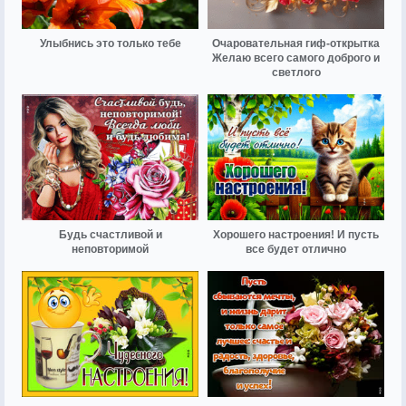
Улыбнись это только тебе
Очаровательная гиф-открытка
Желаю всего самого доброго и
светлого
Будь счастливой и
Хорошего настроения! И пусть
неповторимой
все будет отлично