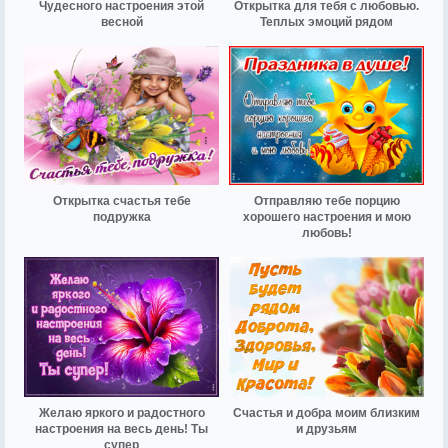
Чудесного настроения этой
Открытка для тебя с любовью.
весной
Теплых эмоций рядом
Открытка счастья тебе
Отправляю тебе порцию
подружка
хорошего настроения и мою
любовь!
Желаю яркого и радостного
Счастья и добра моим близким
настроения на весь день! Ты
и друзьям
супер