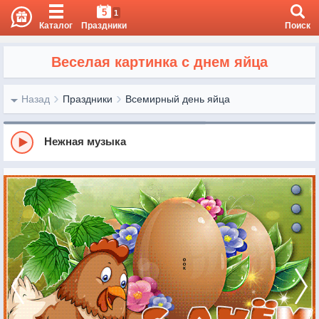
5
1
Каталог
Праздники
Поиск
Веселая картинка с днем яйца
Назад
Праздники
Всемирный день яйца
Нежная музыка