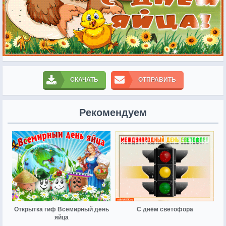
СКАЧАТЬ
ОТПРАВИТЬ
Рекомендуем
Открытка гиф Всемирный день
С днём светофора
яйца