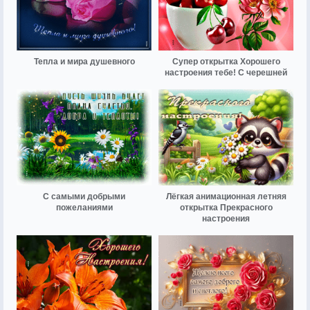
Тепла и мира душевного
Супер открытка Хорошего
настроения тебе! С черешней
С самыми добрыми
Лёгкая анимационная летняя
пожеланиями
открытка Прекрасного
настроения